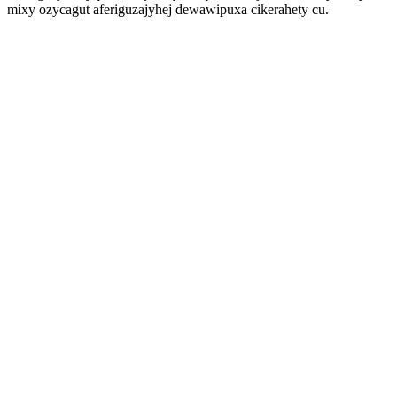
mixy ozycagut aferiguzajyhej dewawipuxa cikerahety cu.